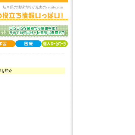
岐阜県の地域情報が充実のss-info.com
等を紹介