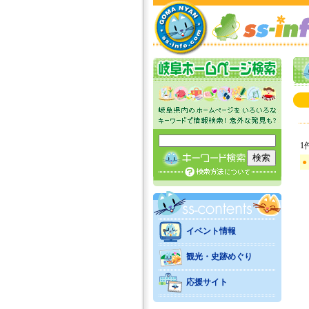
1
●
イベント情報
観光・史跡めぐり
応援サイト