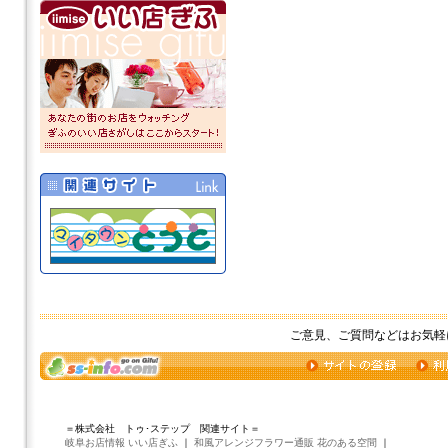
ご意見、ご質問などはお気軽
＝株式会社 トゥ･ステップ 関連サイト＝
岐阜お店情報 いい店ぎふ
｜
和風アレンジフラワー通販 花のある空間
｜